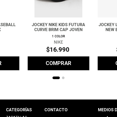
ASEBALL
JOCKEY NIKE KIDS FUTURA
JOCKEY 
X
CURVE BRIM CAP JOVEN
NEW 
1
COLOR
NIKE
$
16
.
990
R
COMPRAR
CATEGORÍAS
CONTACTO
MEDIOS 