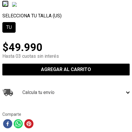
TU
$
49
.
990
Hasta 03 cuotas sin interés
AGREGAR AL CARRITO
Calcula tu envío
Comparte