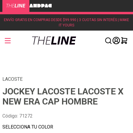
ENVÍO GRATIS EN COMPRAS DESDE $99.990 | 3 CUOTAS SIN INTERÉS | MAKE
IT YOURS
LACOSTE
JOCKEY LACOSTE LACOSTE X
NEW ERA CAP HOMBRE
Código
:
71272