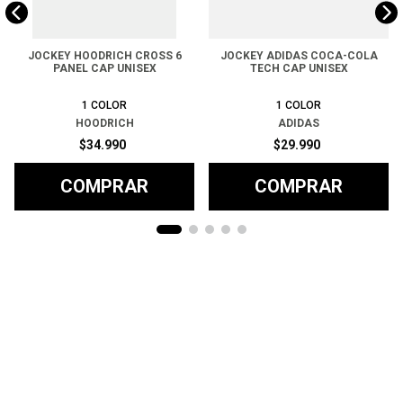
JOCKEY HOODRICH CROSS 6
JOCKEY ADIDAS COCA-COLA
PANEL CAP UNISEX
TECH CAP UNISEX
1
COLOR
1
COLOR
HOODRICH
ADIDAS
$
34
.
990
$
29
.
990
COMPRAR
COMPRAR
Ayuda
+