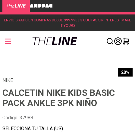
ENVÍO GRATIS EN COMPRAS DESDE $99.990 | 3 CUOTAS SIN INTERÉS | MAKE
IT YOURS
20%
NIKE
CALCETIN NIKE KIDS BASIC
PACK ANKLE 3PK NIÑO
Código
:
37988