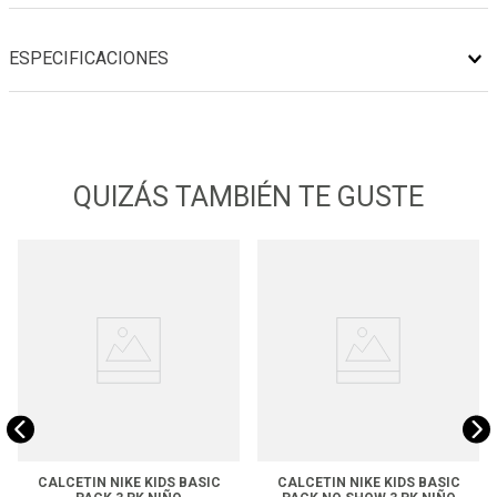
ESPECIFICACIONES
QUIZÁS TAMBIÉN TE GUSTE
CALCETIN NIKE KIDS BASIC
CALCETIN NIKE KIDS BASIC