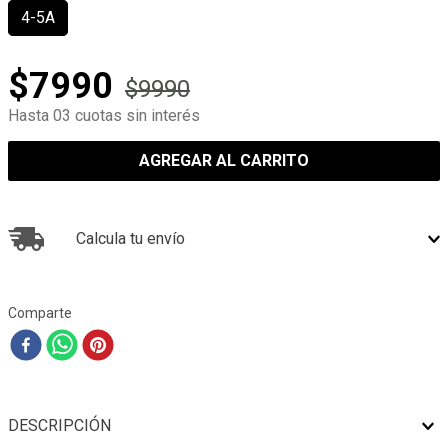
4-5A
$
7990
$
9990
Hasta 03 cuotas sin interés
AGREGAR AL CARRITO
Calcula tu envío
Comparte
DESCRIPCIÓN