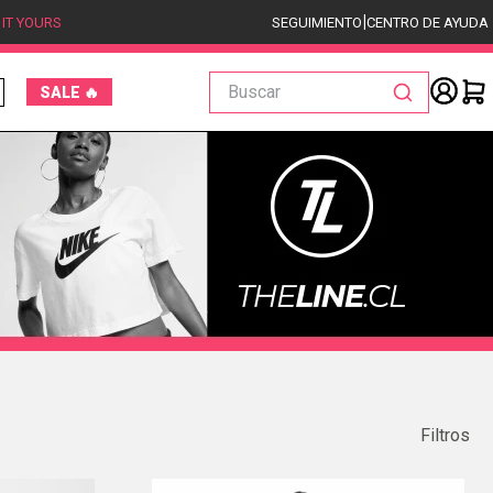
|
 IT YOURS
SEGUIMIENTO
CENTRO DE AYUDA
Buscar
SALE 🔥