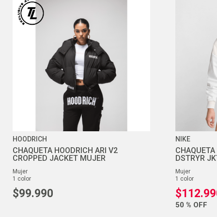
HOODRICH
NIKE
CHAQUETA HOODRICH ARI V2
CHAQUETA 
CROPPED JACKET MUJER
DSTRYR JK
mujer
mujer
1
color
1
color
$
99
.
990
$
112
.
99
50 %
OFF