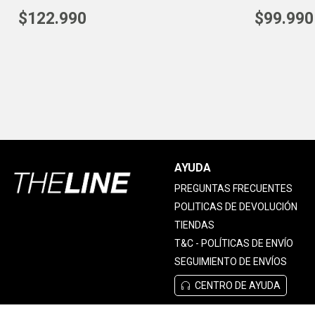
$
122
.
990
$
99
.
990
AYUDA
PREGUNTAS FRECUENTES
POLITICAS DE DEVOLUCIÓN
TIENDAS
T&C - POLÍTICAS DE ENVÍO
SEGUIMIENTO DE ENVÍOS
CENTRO DE AYUDA