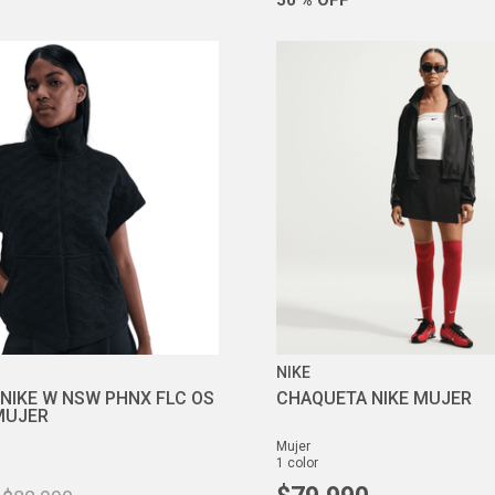
NIKE
NIKE W NSW PHNX FLC OS
CHAQUETA NIKE MUJER
MUJER
mujer
1
color