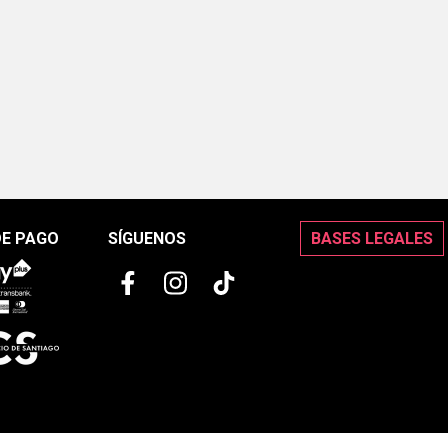
DE PAGO
SÍGUENOS
BASES LEGALES