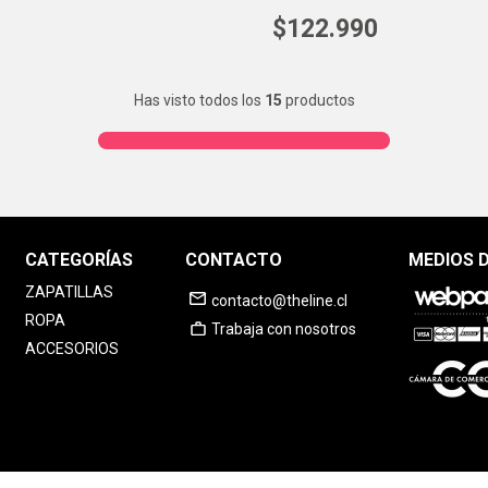
$
122
.
990
Has visto todos los
15
productos
CATEGORÍAS
CONTACTO
MEDIOS 
ZAPATILLAS
contacto@theline.cl
ROPA
Trabaja con nosotros
ACCESORIOS