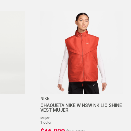
NIKE
CHAQUETA NIKE W NSW NK LIQ SHINE
VEST MUJER
mujer
1
color