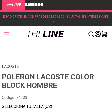
ENVÍO GRATIS EN COMPRAS DESDE $99.990 | 3 CUOTAS SIN INTERÉS | MAKE
IT YOURS
LACOSTE
POLERON LACOSTE COLOR
BLOCK HOMBRE
Código
:
74233