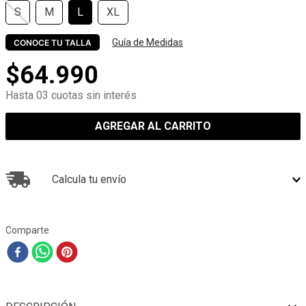
S
M
L
XL
Guía de Medidas
CONOCE TU TALLA
$
64
.
990
Hasta 03 cuotas sin interés
AGREGAR AL CARRITO
Calcula tu envío
Comparte