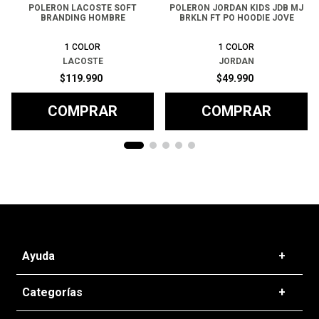
POLERON LACOSTE SOFT
POLERON JORDAN KIDS JDB MJ
BRANDING HOMBRE
BRKLN FT PO HOODIE JOVE
1
COLOR
1
COLOR
LACOSTE
JORDAN
$
119
.
990
$
49
.
990
COMPRAR
COMPRAR
Ayuda
+
Preguntas frecuentes
Categorías
+
T&C - Políticas de Envío