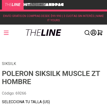
ENVÍO GRATIS EN COMPRAS DESDE $99.990 | 3 CUOTAS SIN INTERÉS | MAKE
IT YOURS
SIKSILK
POLERON SIKSILK MUSCLE ZT
HOMBRE
Código
:
69266