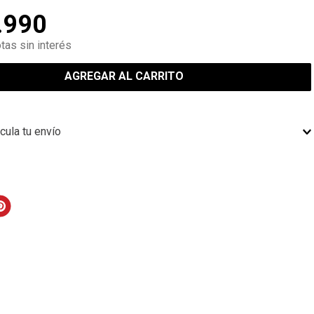
.
990
tas sin interés
AGREGAR AL CARRITO
cula tu envío