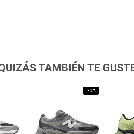
QUIZÁS TAMBIÉN TE GUST
-
30 %