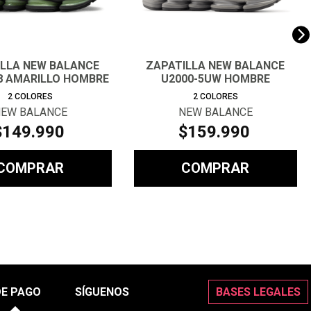
ILLA NEW BALANCE
ZAPATILLA NEW BALANCE
8 AMARILLO HOMBRE
U2000-5UW HOMBRE
2
COLORES
2
COLORES
EW BALANCE
NEW BALANCE
$
149
.
990
$
159
.
990
COMPRAR
COMPRAR
DE PAGO
SÍGUENOS
BASES LEGALES