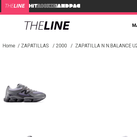
M
ZAPATILLAS
2000
ZAPATILLA N N.BALANCE U