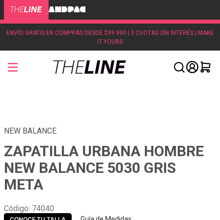
ENVÍO GRATIS EN COMPRAS DESDE $99.990 | 3 CUOTAS SIN INTERÉS | MAKE
IT YOURS
NEW BALANCE
ZAPATILLA URBANA HOMBRE
NEW BALANCE 5030 GRIS
META
Código
:
74040
Guía de Medidas
CONOCE TU TALLA