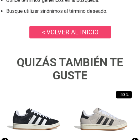
Utilice términos genéricos en la búsqueda.
Busque utilizar sinónimos al término deseado.
< VOLVER AL INICIO
QUIZÁS TAMBIÉN TE
GUSTE
-
50 %