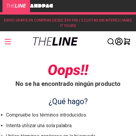
ENVÍO GRATIS EN COMPRAS DESDE $99.990 | 3 CUOTAS SIN INTERÉS | MAKE
IT YOURS
Oops!!
No se ha encontrado ningún producto
¿Qué hago?
Compruebe los términos introducidos.
Intenta utilizar una sola palabra.