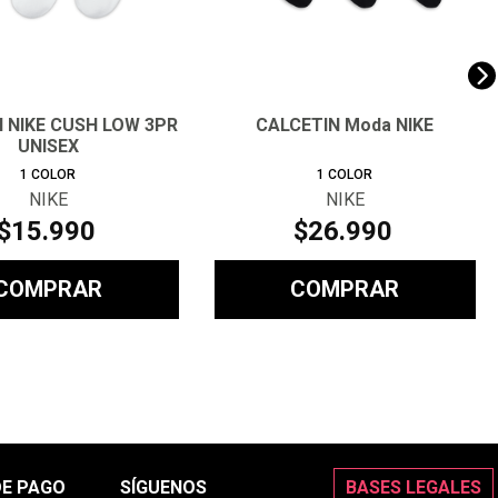
 NIKE CUSH LOW 3PR
CALCETIN Moda NIKE
UNISEX
1
COLOR
1
COLOR
NIKE
NIKE
$
15
.
990
$
26
.
990
COMPRAR
COMPRAR
DE PAGO
SÍGUENOS
BASES LEGALES