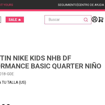
|
 IT YOURS
SEGUIMIENTO
CENTRO DE AYUDA
Buscar
SALE 🔥
TIN NIKE KIDS NHB DF
RMANCE BASIC QUARTER NIÑO
018-G0E