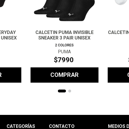
VERYDAY
CALCETIN PUMA INVISIBLE
CALCETIN
 UNISEX
SNEAKER 3 PAIR UNISEX
2
COLORES
PUMA
$
7990
R
COMPRAR
CATEGORÍAS
CONTACTO
MEDIOS 