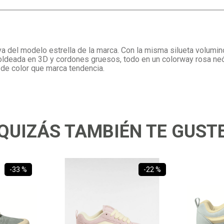
a del modelo estrella de la marca. Con la misma silueta volumino
oldeada en 3D y cordones gruesos, todo en un colorway rosa neón
 de color que marca tendencia.
QUIZÁS TAMBIÉN TE GUST
-
33 %
-
22 %