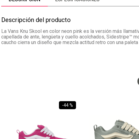
Descripción del producto
La Vans Knu Skool en color neon pink es la versión más llamativ
capellada de ante, lengüeta y cuello acolchados, Sidestripe™ m
caucho cierra un diseño que mezcla actitud retro con una paleta
-
44 %