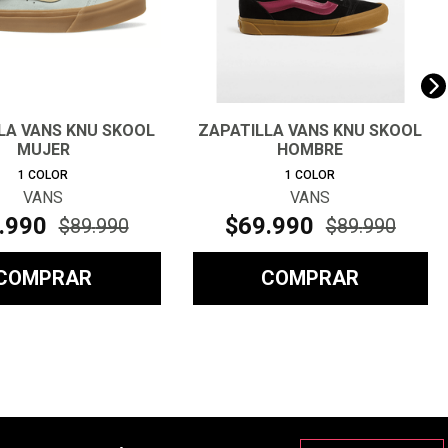
LA VANS KNU SKOOL
ZAPATILLA VANS KNU SKOOL
MUJER
HOMBRE
1
COLOR
1
COLOR
VANS
VANS
.
990
$
69
.
990
$
89
.
990
$
89
.
990
COMPRAR
COMPRAR