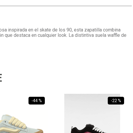
sa inspirada en el skate de los 90, esta zapatilla combina
 que destaca en cualquier look. La distintiva suela waffle de
E
-
44 %
-
22 %