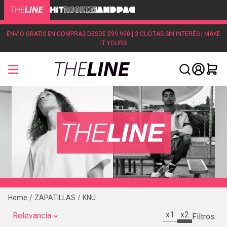
ENVÍO GRATIS EN COMPRAS DESDE $99.990 | 3 CUOTAS SIN INTERÉS | MAKE
IT YOURS
ZAPATILLAS
KNU
x1
x2
Relevancia