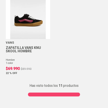
VANS
ZAPATILLA VANS KNU
SKOOL HOMBRE
hombre
1
color
$
69
.
990
$
89
.
990
22 %
OFF
Has visto todos los
11
productos