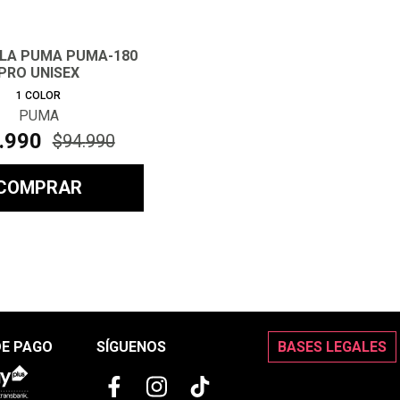
LA PUMA PUMA-180
PRO UNISEX
1
COLOR
PUMA
.
990
$
94
.
990
COMPRAR
DE PAGO
SÍGUENOS
BASES LEGALES