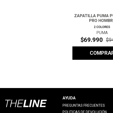
ZAPATILLA PUMA 
PRO HOMBR
2
COLORES
PUMA
$
69
.
990
$
9
COMPRA
AYUDA
PREGUNTAS FRECUENTES
POLITICAS DE DEVOLUCIÓN