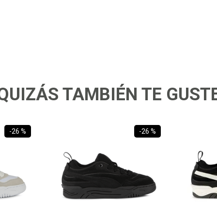
QUIZÁS TAMBIÉN TE GUST
-
26 %
-
26 %