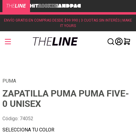
ENVÍO GRATIS EN COMPRAS DESDE $99.990 | 3 CUOTAS SIN INTERÉS | MAKE
IT YOURS
PUMA
ZAPATILLA PUMA PUMA FIVE-
0 UNISEX
Código
:
74052