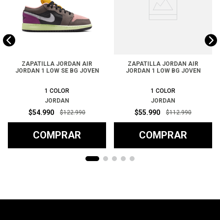
ZAPATILLA JORDAN AIR
ZAPATILLA JORDAN AIR
JORDAN 1 LOW SE BG JOVEN
JORDAN 1 LOW BG JOVEN
1
COLOR
1
COLOR
JORDAN
JORDAN
$
54
.
990
$
55
.
990
$
122
.
990
$
112
.
990
COMPRAR
COMPRAR