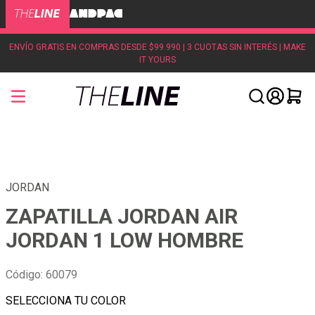
ENVÍO GRATIS EN COMPRAS DESDE $99.990 | 3 CUOTAS SIN INTERÉS | MAKE
IT YOURS
JORDAN
ZAPATILLA JORDAN AIR
JORDAN 1 LOW HOMBRE
Código
:
60079