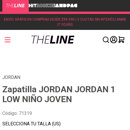
ENVÍO GRATIS EN COMPRAS DESDE $99.990 | 3 CUOTAS SIN INTERÉS | MAKE
IT YOURS
JORDAN
Zapatilla JORDAN JORDAN 1
LOW NIÑO JOVEN
Código
:
71319