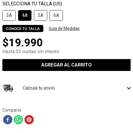
3A
4A
5A
6A
Guía de Medidas
CONOCE TU TALLA
$
19
.
990
Hasta 03 cuotas sin interés
AGREGAR AL CARRITO
Calcula tu envío
Comparte