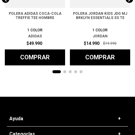
POLERA ADIDAS COCA-COLA
POLERA JORDAN KIDS JDG MJ
TREFFIE TEE HOMBRE
BRKLYN ESSENTIALS SS TE
1
COLOR
1
COLOR
ADIDAS
JORDAN
$
49
.
990
$
14
.
990
$
19
.
990
COMPRAR
COMPRAR
Ayuda
+
Preguntas frecuentes
Categorías
+