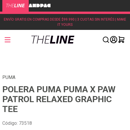
ENVÍO GRATIS EN COMPRAS DESDE $99.990 | 3 CUOTAS SIN INTERÉS | MAKE
IT YOURS
PUMA
POLERA PUMA PUMA X PAW
PATROL RELAXED GRAPHIC
TEE
Código
:
73518