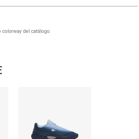
 colorway del catálogo.
E