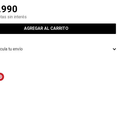
.
990
tas sin interés
AGREGAR AL CARRITO
cula tu envío