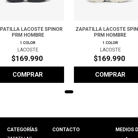
PATILLA LACOSTE SPINOR
ZAPATILLA LACOSTE SPI
PRM HOMBRE
PRM HOMBRE
1
COLOR
1
COLOR
LACOSTE
LACOSTE
$
169
.
990
$
169
.
990
COMPRAR
COMPRAR
CATEGORÍAS
CONTACTO
MEDIOS 