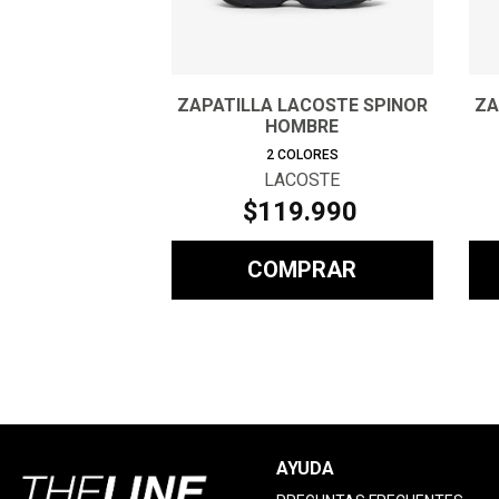
ZAPATILLA LACOSTE SPINOR
ZA
HOMBRE
2
COLORES
LACOSTE
$
119
.
990
COMPRAR
AYUDA