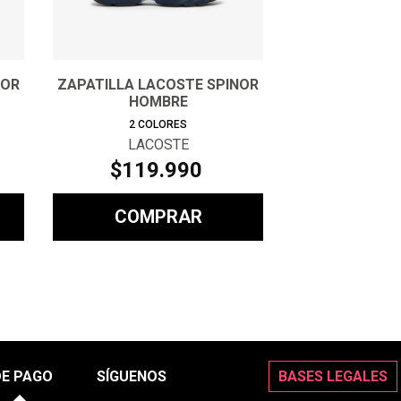
NOR
ZAPATILLA LACOSTE SPINOR
HOMBRE
2
COLORES
LACOSTE
$
119
.
990
COMPRAR
DE PAGO
SÍGUENOS
BASES LEGALES