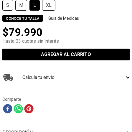
S
M
L
XL
Guía de Medidas
CONOCE TU TALLA
$
79
.
990
Hasta 03 cuotas sin interés
AGREGAR AL CARRITO
Calcula tu envío
Comparte