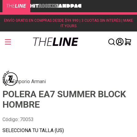
ENVÍO GRATIS EN COMPRAS DESDE $99.990 | 3 CUOTAS SIN INTERÉS | MAKE
IT YOURS
EA7 Emporio Armani
POLERA EA7 SUMMER BLOCK
HOMBRE
Código
:
70053