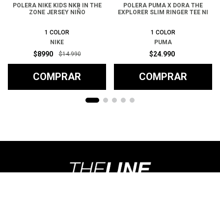
POLERA NIKE KIDS NKB IN THE
POLERA PUMA X DORA THE
ZONE JERSEY NIÑO
EXPLORER SLIM RINGER TEE NI
1
COLOR
1
COLOR
NIKE
PUMA
$
8990
$
24
.
990
$
14
.
990
COMPRAR
COMPRAR
Ayuda
+