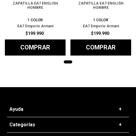
ZAPATILLA EA7 ENGLISH
ZAPATILLA EA7 ENGLISH
HOMBRE
HOMBRE
1
COLOR
1
COLOR
EA7 Emporio Armani
EA7 Emporio Armani
$
199
.
990
$
199
.
990
COMPRAR
COMPRAR
Ayuda
+
Preguntas frecuentes
Categorías
+
T&C - Políticas de Envío