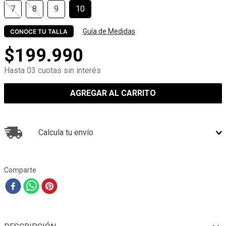
7
8
9
10
Guía de Medidas
CONOCE TU TALLA
$
199
.
990
Hasta 03 cuotas sin interés
AGREGAR AL CARRITO
Calcula tu envío
Comparte