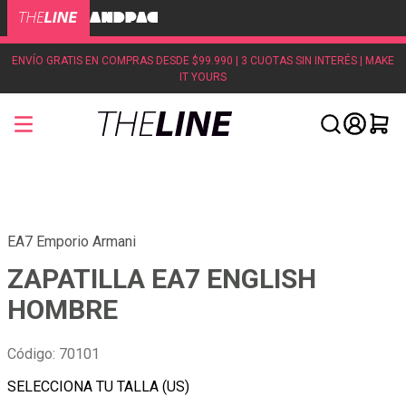
ENVÍO GRATIS EN COMPRAS DESDE $99.990 | 3 CUOTAS SIN INTERÉS | MAKE
IT YOURS
EA7 Emporio Armani
ZAPATILLA EA7 ENGLISH
HOMBRE
Código
:
70101