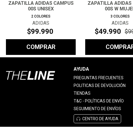
ZAPATILLA ADIDAS CAMPUS
ZAPATILLA ADIDAS
00S UNISEX
00S W MUJE
2
COLORES
3
COLORES
ADIDAS
ADIDAS
$
99
.
990
$
49
.
990
$
9
COMPRAR
COMPRA
AYUDA
PREGUNTAS FRECUENTES
POLITICAS DE DEVOLUCIÓN
TIENDAS
T&C - POLÍTICAS DE ENVÍO
SEGUIMIENTO DE ENVÍOS
CENTRO DE AYUDA