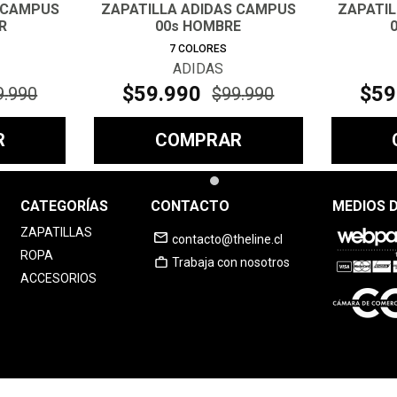
 CAMPUS
ZAPATILLA ADIDAS CAMPUS
ZAPATI
R
00s HOMBRE
7
COLORES
ADIDAS
$
59
.
990
$
59
9
.
990
$
99
.
990
R
COMPRAR
CATEGORÍAS
CONTACTO
MEDIOS 
ZAPATILLAS
contacto@theline.cl
ROPA
Trabaja con nosotros
ACCESORIOS