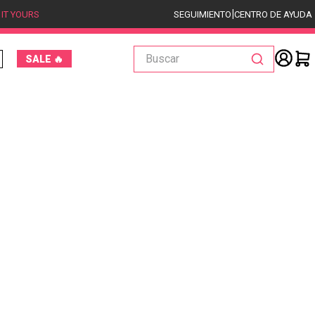
|
 IT YOURS
SEGUIMIENTO
CENTRO DE AYUDA
Buscar
SALE 🔥