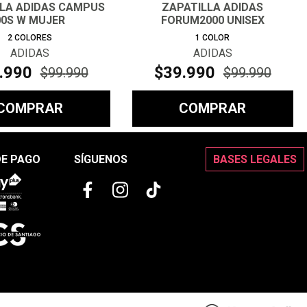
LLA ADIDAS CAMPUS
ZAPATILLA ADIDAS
00S W MUJER
FORUM2000 UNISEX
2
COLORES
1
COLOR
ADIDAS
ADIDAS
.
990
$
39
.
990
$
99
.
990
$
99
.
990
COMPRAR
COMPRAR
DE PAGO
SÍGUENOS
BASES LEGALES