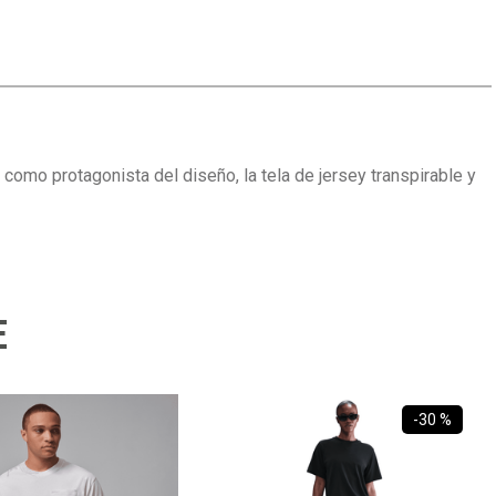
como protagonista del diseño, la tela de jersey transpirable y
E
-
30 %