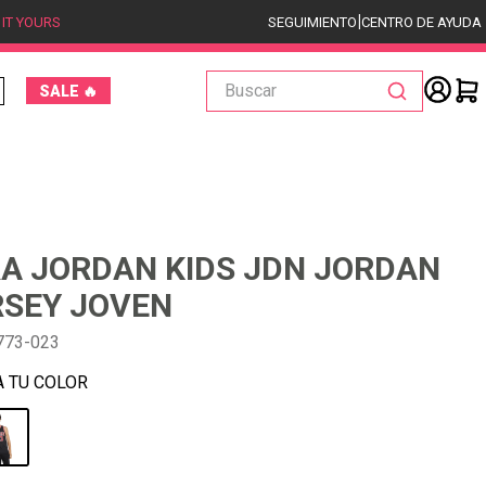
|
 IT YOURS
SEGUIMIENTO
CENTRO DE AYUDA
Buscar
SALE 🔥
A JORDAN KIDS JDN JORDAN
RSEY JOVEN
773-023