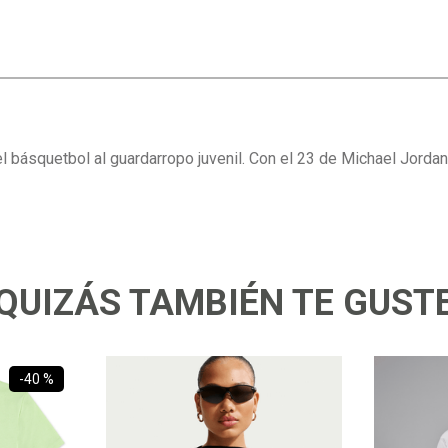
l básquetbol al guardarropo juvenil. Con el 23 de Michael Jordan 
QUIZÁS TAMBIÉN TE GUST
-
40 %