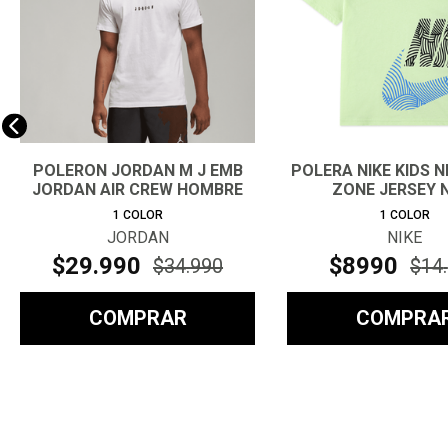
POLERON JORDAN M J EMB
POLERA NIKE KIDS N
JORDAN AIR CREW HOMBRE
ZONE JERSEY 
1
COLOR
1
COLOR
JORDAN
NIKE
$
29
.
990
$
8990
$
34
.
990
$
14
.
COMPRAR
COMPRA