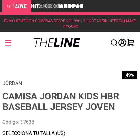
ENVÍO GRATIS EN COMPRAS DESDE $99.990 | 3 CUOTAS SIN INTERÉS | MAKE
IT YOURS
49%
JORDAN
CAMISA JORDAN KIDS HBR
BASEBALL JERSEY JOVEN
Código
:
37638