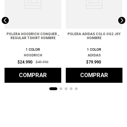
POLERA HOODRICH CONQUER _
POLERA ADIDAS COLO OG2 JSY
REGULAR TSHIRT HOMBRE
HOMBRE
1
COLOR
1
COLOR
HOODRICH
ADIDAS
$
24
.
990
$
79
.
990
$
49
.
990
COMPRAR
COMPRAR