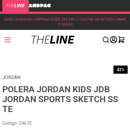
ENVÍO GRATIS EN COMPRAS DESDE $99.990 | 3 CUOTAS SIN INTERÉS | MAKE
IT YOURS
42%
JORDAN
POLERA JORDAN KIDS JDB
JORDAN SPORTS SKETCH SS
TE
Código
:
24672