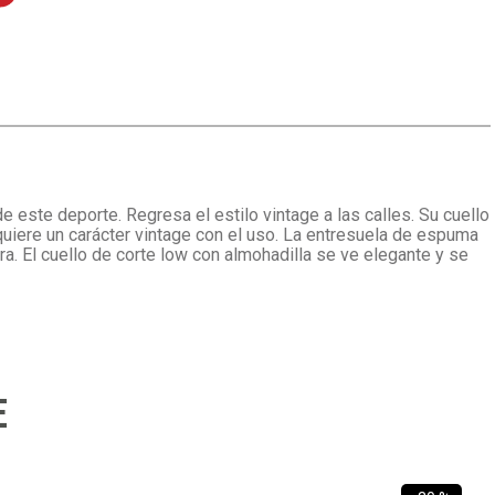
 este deporte. Regresa el estilo vintage a las calles. Su cuello
dquiere un carácter vintage con el uso. La entresuela de espuma
a. El cuello de corte low con almohadilla se ve elegante y se
E