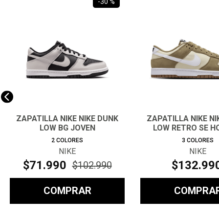
-
30 %
ZAPATILLA NIKE NIKE DUNK
ZAPATILLA NIKE N
LOW BG JOVEN
LOW RETRO SE 
2
COLORES
3
COLORES
NIKE
NIKE
$
71
.
990
$
132
.
99
$
102
.
990
COMPRAR
COMPRA