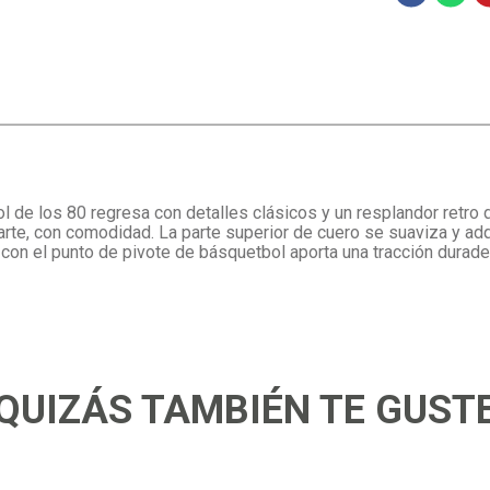
de los 80 regresa con detalles clásicos y un resplandor retro de
 parte, con comodidad. La parte superior de cuero se suaviza y a
con el punto de pivote de básquetbol aporta una tracción durader
QUIZÁS TAMBIÉN TE GUST