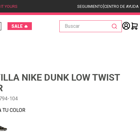
|
 IT YOURS
SEGUIMIENTO
CENTRO DE AYUDA
Buscar
SALE 🔥
ILLA NIKE DUNK LOW TWIST
R
794-104