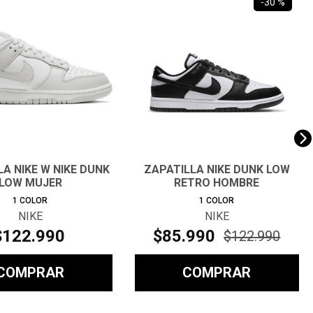
-
30 %
A NIKE W NIKE DUNK
ZAPATILLA NIKE DUNK LOW
LOW MUJER
RETRO HOMBRE
1
COLOR
1
COLOR
NIKE
NIKE
$
122
.
990
$
85
.
990
$
122
.
990
COMPRAR
COMPRAR