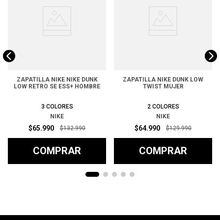
ZAPATILLA NIKE NIKE DUNK
ZAPATILLA NIKE DUNK LOW
LOW RETRO SE ESS+ HOMBRE
TWIST MUJER
3
COLORES
2
COLORES
NIKE
NIKE
$
65
.
990
$
64
.
990
$
132
.
990
$
129
.
990
COMPRAR
COMPRAR