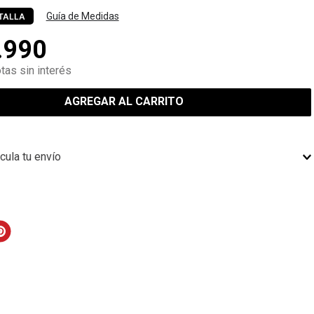
Guía de Medidas
TALLA
.
990
tas sin interés
AGREGAR AL CARRITO
cula tu envío