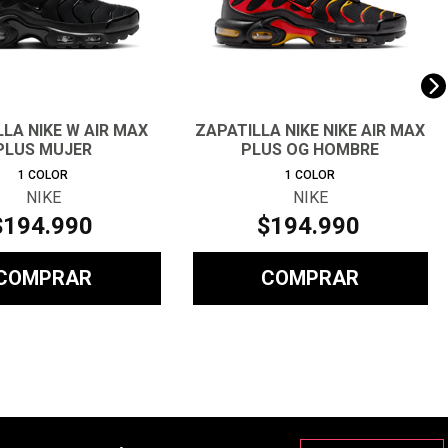
LA NIKE W AIR MAX
ZAPATILLA NIKE NIKE AIR MAX
PLUS MUJER
PLUS OG HOMBRE
1
COLOR
1
COLOR
NIKE
NIKE
$
194
.
990
$
194
.
990
COMPRAR
COMPRAR