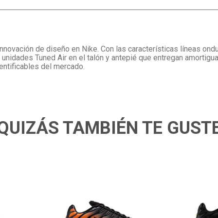
 innovación de diseño en Nike. Con las características líneas ond
s unidades Tuned Air en el talón y antepié que entregan amortigu
entificables del mercado.
QUIZÁS TAMBIÉN TE GUST