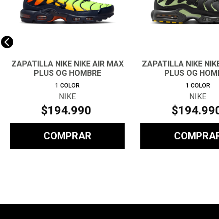
ZAPATILLA NIKE NIKE AIR MAX
ZAPATILLA NIKE NIK
PLUS OG HOMBRE
PLUS OG HOM
1
COLOR
1
COLOR
NIKE
NIKE
$
194
.
990
$
194
.
99
COMPRAR
COMPRA