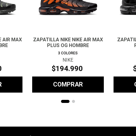
E AIR MAX
ZAPATILLA NIKE NIKE AIR MAX
ZAPATIL
BRE
PLUS OG HOMBRE
3
COLORES
NIKE
0
$
194
.
990
R
COMPRAR