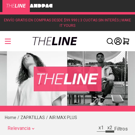
ENVÍO GRATIS EN COMPRAS DESDE $99.990 | 3 CUOTAS SIN INTERÉS | MAKE
IT YOURS
ZAPATILLAS
AIR MAX PLUS
x1
x2
Relevancia