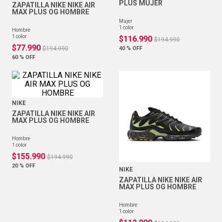
PLUS MUJER
ZAPATILLA NIKE NIKE AIR
MAX PLUS OG HOMBRE
mujer
1
color
hombre
1
color
$
116
.
990
$
194
.
990
$
77
.
990
$
194
.
990
40 %
OFF
60 %
OFF
NIKE
ZAPATILLA NIKE NIKE AIR
MAX PLUS OG HOMBRE
hombre
1
color
$
155
.
990
$
194
.
990
20 %
OFF
NIKE
ZAPATILLA NIKE NIKE AIR
MAX PLUS OG HOMBRE
hombre
1
color