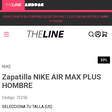
ENVÍO GRATIS EN COMPRAS DESDE $99.990 | 3 CUOTAS SIN INTERÉS | MAKE
IT YOURS
30%
NIKE
Zapatilla NIKE AIR MAX PLUS
HOMBRE
Código
:
72256