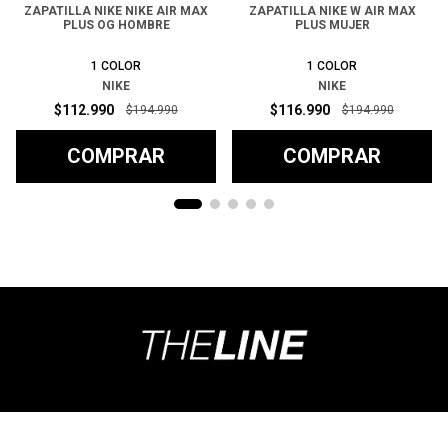
ZAPATILLA NIKE NIKE AIR MAX
ZAPATILLA NIKE W AIR MAX
PLUS OG HOMBRE
PLUS MUJER
1
COLOR
1
COLOR
NIKE
NIKE
$
112
.
990
$
116
.
990
$
194
.
990
$
194
.
990
COMPRAR
COMPRAR
Ayuda
+