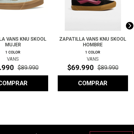
LA VANS KNU SKOOL
ZAPATILLA VANS KNU SKOOL
MUJER
HOMBRE
1
COLOR
1
COLOR
VANS
VANS
.
990
$
69
.
990
$
89
.
990
$
89
.
990
COMPRAR
COMPRAR