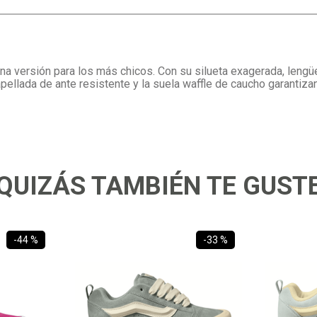
una versión para los más chicos. Con su silueta exagerada, leng
ellada de ante resistente y la suela waffle de caucho garantizan 
QUIZÁS TAMBIÉN TE GUST
-
44 %
-
33 %