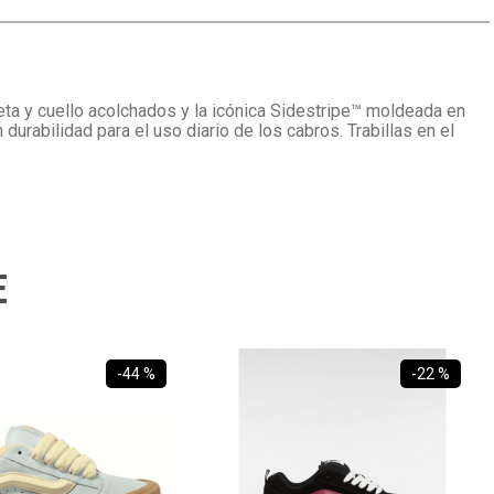
üeta y cuello acolchados y la icónica Sidestripe™ moldeada en
durabilidad para el uso diario de los cabros. Trabillas en el
E
-
44 %
-
22 %