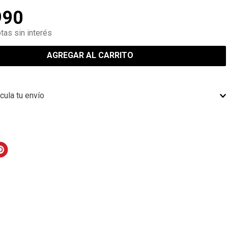
990
tas sin interés
AGREGAR AL CARRITO
cula tu envío