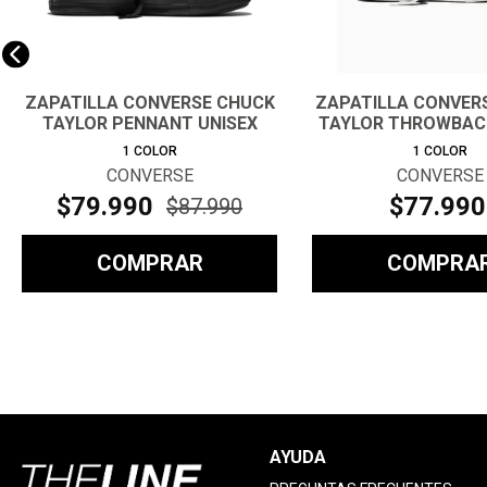
ZAPATILLA CONVERSE CHUCK
ZAPATILLA CONVER
TAYLOR PENNANT UNISEX
TAYLOR THROWBAC
1
COLOR
1
COLOR
CONVERSE
CONVERSE
$
79
.
990
$
77
.
990
$
87
.
990
COMPRAR
COMPRA
AYUDA