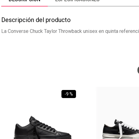
Descripción del producto
La Converse Chuck Taylor Throwback unisex en quinta referencia 
-
9 %