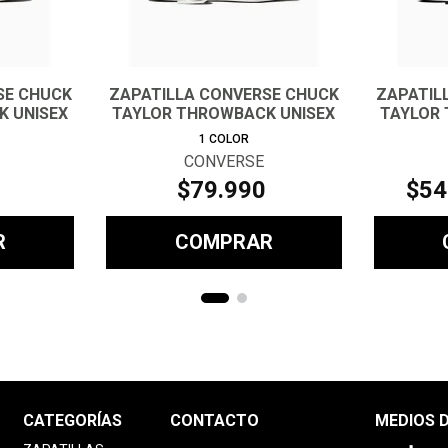
SE CHUCK
ZAPATILLA CONVERSE CHUCK
ZAPATIL
K UNISEX
TAYLOR THROWBACK UNISEX
TAYLOR 
1
COLOR
CONVERSE
$
79
.
990
$
54
R
COMPRAR
CATEGORÍAS
CONTACTO
MEDIOS 