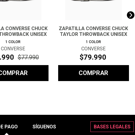
LA CONVERSE CHUCK
ZAPATILLA CONVERSE CHUCK
THROWBACK UNISEX
TAYLOR THROWBACK UNISEX
1
COLOR
1
COLOR
CONVERSE
CONVERSE
.
990
$
79
.
990
$
77
.
990
COMPRAR
COMPRAR
DE PAGO
SÍGUENOS
BASES LEGALES