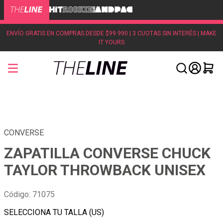
ENVÍO GRATIS EN COMPRAS DESDE $99.990 | 3 CUOTAS SIN INTERÉS | MAKE
IT YOURS
CONVERSE
ZAPATILLA CONVERSE CHUCK
TAYLOR THROWBACK UNISEX
Código
:
71075