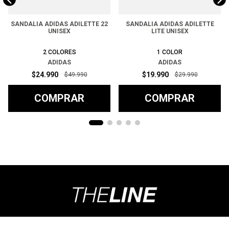
SANDALIA ADIDAS ADILETTE 22
SANDALIA ADIDAS ADILETTE
UNISEX
LITE UNISEX
2
COLORES
1
COLOR
ADIDAS
ADIDAS
$
24
.
990
$
19
.
990
$
49
.
990
$
29
.
990
COMPRAR
COMPRAR