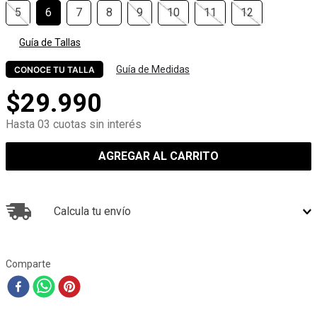
5
6
7
8
9
10
11
12
Guía de Tallas
Guía de Medidas
CONOCE TU TALLA
$
29
.
990
Hasta 03 cuotas sin interés
AGREGAR AL CARRITO
Calcula tu envío
Comparte