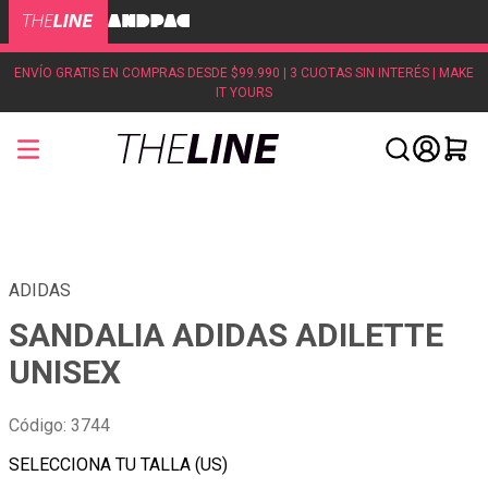
ENVÍO GRATIS EN COMPRAS DESDE $99.990 | 3 CUOTAS SIN INTERÉS | MAKE
IT YOURS
ADIDAS
SANDALIA ADIDAS ADILETTE
UNISEX
Código
:
3744