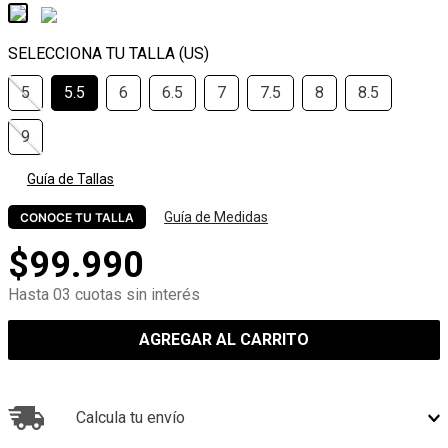
5
5.5
6
6.5
7
7.5
8
8.5
9
Guía de Tallas
Guía de Medidas
CONOCE TU TALLA
$
99
.
990
Hasta 03 cuotas sin interés
AGREGAR AL CARRITO
Calcula tu envío