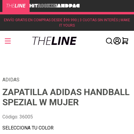
ENVÍO GRATIS EN COMPRAS DESDE $99.990 | 3 CUOTAS SIN INTERÉS | MAKE
IT YOURS
ADIDAS
ZAPATILLA ADIDAS HANDBALL
SPEZIAL W MUJER
Código
:
36005