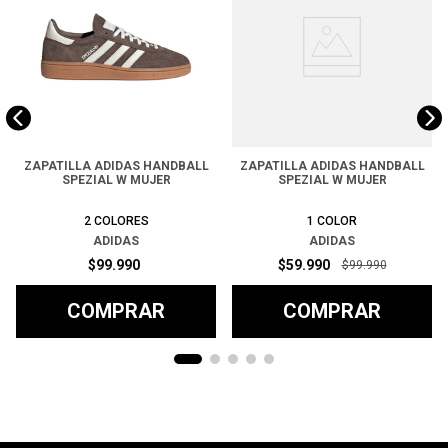
ZAPATILLA ADIDAS HANDBALL
ZAPATILLA ADIDAS HANDBALL
SPEZIAL W MUJER
SPEZIAL W MUJER
2
COLORES
1
COLOR
ADIDAS
ADIDAS
$
99
.
990
$
59
.
990
$
99
.
990
COMPRAR
COMPRAR