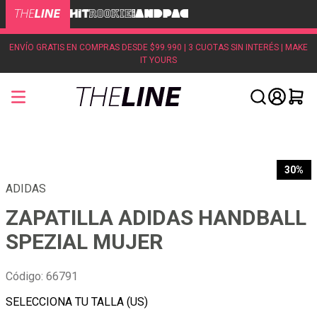
ENVÍO GRATIS EN COMPRAS DESDE $99.990 | 3 CUOTAS SIN INTERÉS | MAKE
IT YOURS
30%
ADIDAS
ZAPATILLA ADIDAS HANDBALL
SPEZIAL MUJER
Código
:
66791