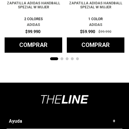
ZAPATILLA ADIDAS HANDBALL
ZAPATILLA ADIDAS HANDBALL
SPEZIAL W MUJER
SPEZIAL W MUJER
2
COLORES
1
COLOR
ADIDAS
ADIDAS
$
99
.
990
$
59
.
990
$
99
.
990
COMPRAR
COMPRAR
Ayuda
+