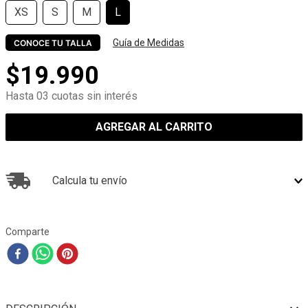
XS
S
M
L
Guía de Medidas
CONOCE TU TALLA
$
19
.
990
Hasta 03 cuotas sin interés
AGREGAR AL CARRITO
Calcula tu envío
Comparte