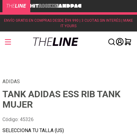
ENVÍO GRATIS EN COMPRAS DESDE $99.990 | 3 CUOTAS SIN INTERÉS | MAKE
IT YOURS
ADIDAS
TANK ADIDAS ESS RIB TANK
MUJER
Código
:
45326