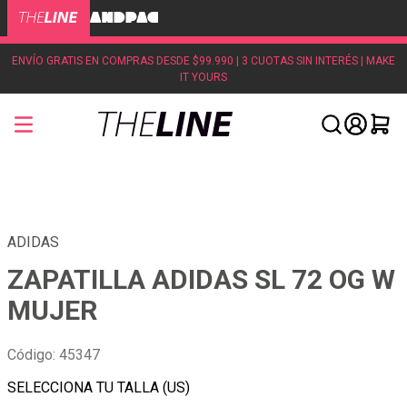
ENVÍO GRATIS EN COMPRAS DESDE $99.990 | 3 CUOTAS SIN INTERÉS | MAKE
IT YOURS
ADIDAS
ZAPATILLA ADIDAS SL 72 OG W
MUJER
Código
:
45347