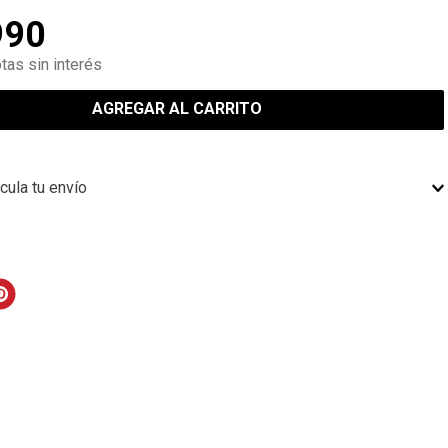
990
tas sin interés
AGREGAR AL CARRITO
cula tu envío