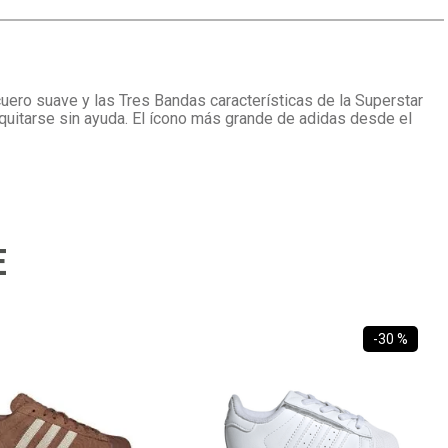
cuero suave y las Tres Bandas características de la Superstar
 quitarse sin ayuda. El ícono más grande de adidas desde el
E
-
30 %