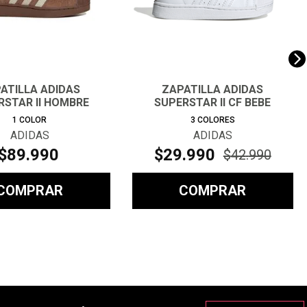
ATILLA ADIDAS
ZAPATILLA ADIDAS
RSTAR II HOMBRE
SUPERSTAR II CF BEBE
1
COLOR
3
COLORES
ADIDAS
ADIDAS
$
89
.
990
$
29
.
990
$
42
.
990
COMPRAR
COMPRAR