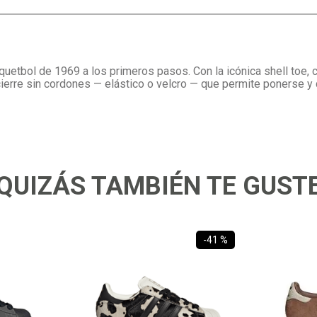
quetbol de 1969 a los primeros pasos. Con la icónica shell toe, 
cierre sin cordones — elástico o velcro — que permite ponerse y
QUIZÁS TAMBIÉN TE GUST
-
41 %