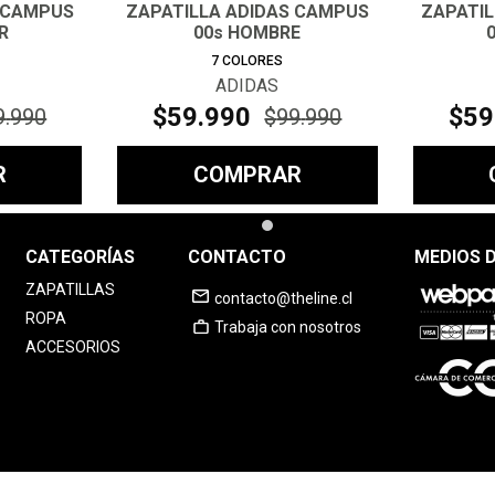
 CAMPUS
ZAPATILLA ADIDAS CAMPUS
ZAPATI
R
00s HOMBRE
7
COLORES
ADIDAS
$
59
.
990
$
59
9
.
990
$
99
.
990
R
COMPRAR
CATEGORÍAS
CONTACTO
MEDIOS 
ZAPATILLAS
contacto@theline.cl
ROPA
Trabaja con nosotros
ACCESORIOS