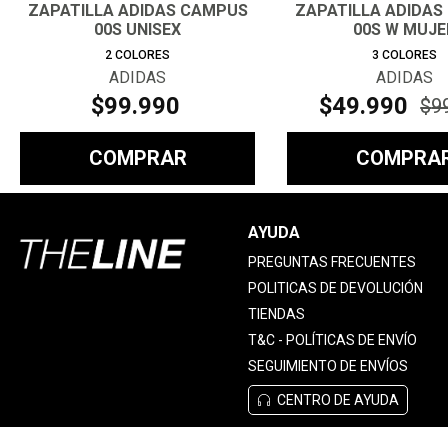
ZAPATILLA ADIDAS CAMPUS
ZAPATILLA ADIDAS
00S UNISEX
00S W MUJE
2
COLORES
3
COLORES
ADIDAS
ADIDAS
$
99
.
990
$
49
.
990
$
9
COMPRAR
COMPRA
AYUDA
PREGUNTAS FRECUENTES
POLITICAS DE DEVOLUCIÓN
TIENDAS
T&C - POLÍTICAS DE ENVÍO
SEGUIMIENTO DE ENVÍOS
CENTRO DE AYUDA