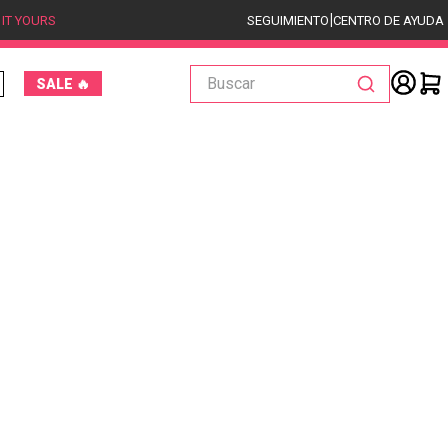
|
 IT YOURS
SEGUIMIENTO
CENTRO DE AYUDA
Buscar
SALE 🔥