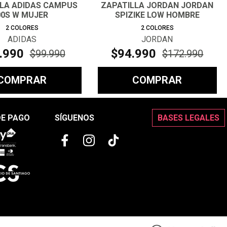
LLA ADIDAS CAMPUS
ZAPATILLA JORDAN JORDAN
00S W MUJER
SPIZIKE LOW HOMBRE
2
COLORES
2
COLORES
ADIDAS
JORDAN
.
990
$
94
.
990
$
99
.
990
$
172
.
990
COMPRAR
COMPRAR
DE PAGO
SÍGUENOS
BASES LEGALES