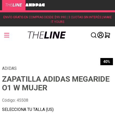
ENVÍO GRATIS EN COMPRAS DESDE $99.990 | 3 CUOTAS SIN INTERÉS | MAKE
IT YOURS
40%
ADIDAS
ZAPATILLA ADIDAS MEGARIDE
O1 W MUJER
Código
:
45508