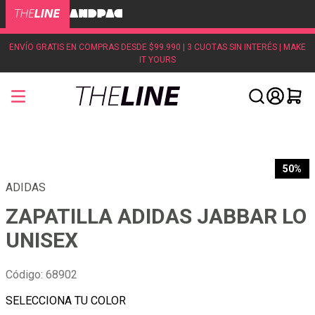
ENVÍO GRATIS EN COMPRAS DESDE $99.990 | 3 CUOTAS SIN INTERÉS | MAKE
IT YOURS
50%
ADIDAS
ZAPATILLA ADIDAS JABBAR LO
UNISEX
Código
:
68902