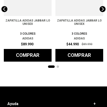
ZAPATILLA ADIDAS JABBAR LO
ZAPATILLA ADIDAS JABBAR LO
UNISEX
UNISEX
3
COLORES
3
COLORES
ADIDAS
ADIDAS
$
89
.
990
$
44
.
990
$
89
.
990
COMPRAR
COMPRAR
Ayuda
+