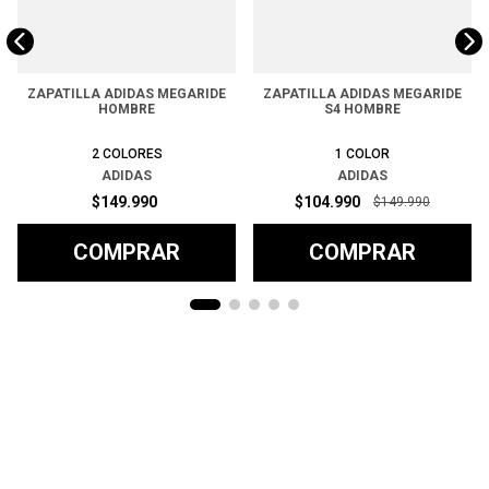
ZAPATILLA ADIDAS MEGARIDE
ZAPATILLA ADIDAS MEGARIDE
HOMBRE
S4 HOMBRE
2
COLORES
1
COLOR
ADIDAS
ADIDAS
$
149
.
990
$
104
.
990
$
149
.
990
COMPRAR
COMPRAR
Ayuda
+