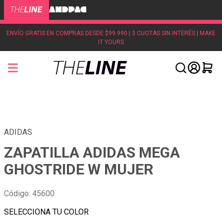
ENVÍO GRATIS EN COMPRAS DESDE $99.990 | 3 CUOTAS SIN INTERÉS | MAKE
IT YOURS
ADIDAS
ZAPATILLA ADIDAS MEGA
GHOSTRIDE W MUJER
Código
:
45600