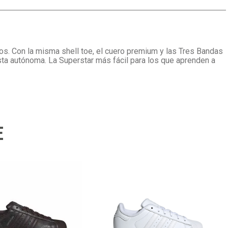
ños. Con la misma shell toe, el cuero premium y las Tres Bandas
esta autónoma. La Superstar más fácil para los que aprenden a
E