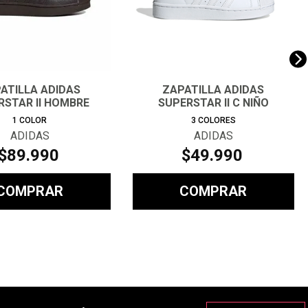
ATILLA ADIDAS
ZAPATILLA ADIDAS
RSTAR II HOMBRE
SUPERSTAR II C NIÑO
1
COLOR
3
COLORES
ADIDAS
ADIDAS
$
89
.
990
$
49
.
990
COMPRAR
COMPRAR