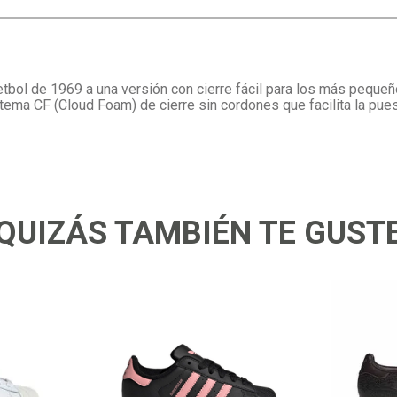
etbol de 1969 a una versión con cierre fácil para los más peque
istema CF (Cloud Foam) de cierre sin cordones que facilita la pu
QUIZÁS TAMBIÉN TE GUST