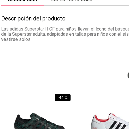
Descripción del producto
Las adidas Superstar II CF para niños llevan el ícono del básqu
de la Superstar adulta, adaptadas en tallas para niños con el s
vestirse solos.
-
44 %