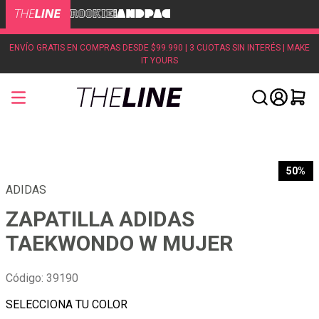
ENVÍO GRATIS EN COMPRAS DESDE $99.990 | 3 CUOTAS SIN INTERÉS | MAKE
IT YOURS
50%
ADIDAS
ZAPATILLA ADIDAS
TAEKWONDO W MUJER
Código
:
39190