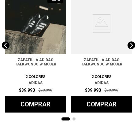
ZAPATILLA ADIDAS
ZAPATILLA ADIDAS
TAEKWONDO W MUJER
TAEKWONDO W MUJER
2
COLORES
2
COLORES
ADIDAS
ADIDAS
$
39
.
990
$
39
.
990
$
79
.
990
$
79
.
990
COMPRAR
COMPRAR