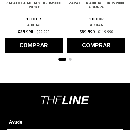
ZAPATILLA ADIDAS FORUM2000
ZAPATILLA ADIDAS FORUM2000
UNISEX
HOMBRE
1
COLOR
1
COLOR
ADIDAS
ADIDAS
$
39
.
990
$
59
.
990
$
99
.
990
$
119
.
990
COMPRAR
COMPRAR
Ayuda
+