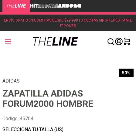
ENVÍO GRATIS EN COMPRAS DESDE $99.990 | 3 CUOTAS SIN INTERÉS | MAKE
IT YOURS
50%
ADIDAS
ZAPATILLA ADIDAS
FORUM2000 HOMBRE
Código
:
45704