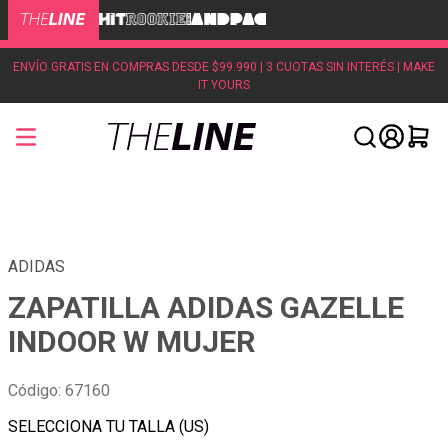
ENVÍO GRATIS EN COMPRAS DESDE $99.990 | 3 CUOTAS SIN INTERÉS | MAKE
IT YOURS
ADIDAS
ZAPATILLA ADIDAS GAZELLE
INDOOR W MUJER
Código
:
67160