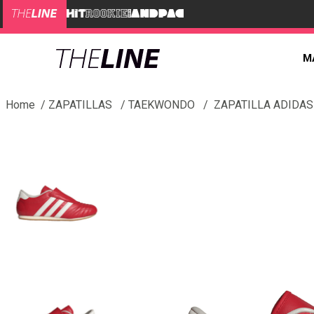
M
ZAPATILLAS
TAEKWONDO
ZAPATILLA ADIDA