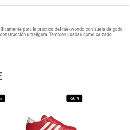
íficamente para la práctica del taekwondo con suela delgada
y construcción ultraligera. También usadas como calzado
E
%
-
50 %