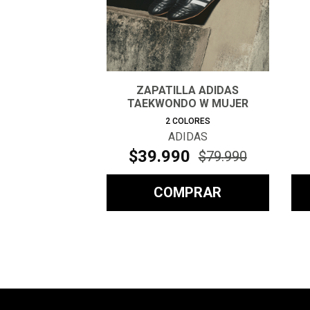
ZAPATILLA ADIDAS
TAEKWONDO W MUJER
2
COLORES
ADIDAS
$
39
.
990
$
79
.
990
COMPRAR