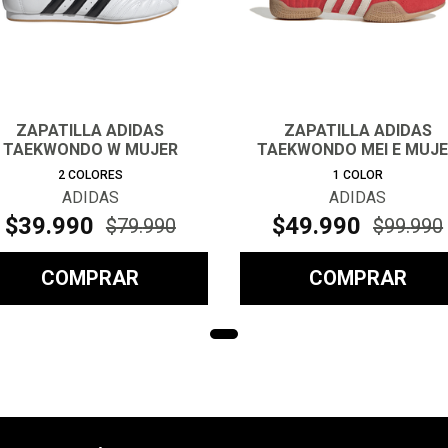
ZAPATILLA ADIDAS
ZAPATILLA ADIDAS
TAEKWONDO W MUJER
TAEKWONDO MEI E MUJ
2
COLORES
1
COLOR
ADIDAS
ADIDAS
$
39
.
990
$
49
.
990
$
79
.
990
$
99
.
990
COMPRAR
COMPRAR