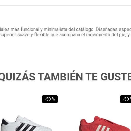
ales más funcional y minimalista del catálogo. Diseñadas espec
 superior suave y flexible que acompaña el movimiento del pie, 
QUIZÁS TAMBIÉN TE GUST
-
50 %
-
50 