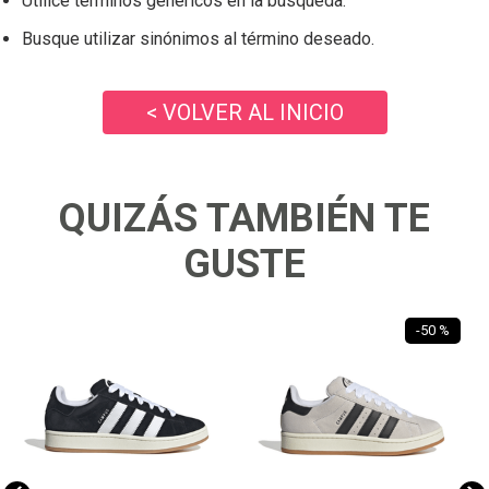
Utilice términos genéricos en la búsqueda.
Busque utilizar sinónimos al término deseado.
< VOLVER AL INICIO
QUIZÁS TAMBIÉN TE
GUSTE
-
50 %