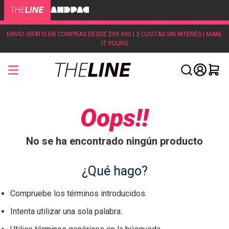
ENVÍO GRATIS EN COMPRAS DESDE $99.990 | 3 CUOTAS SIN INTERÉS | MAKE
IT YOURS
Oops!!
No se ha encontrado ningún producto
¿Qué hago?
Compruebe los términos introducidos.
Intenta utilizar una sola palabra.