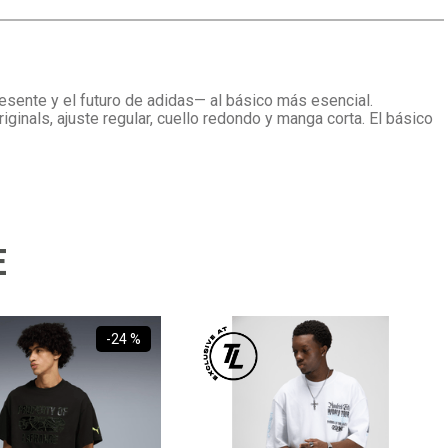
resente y el futuro de adidas— al básico más esencial.
inals, ajuste regular, cuello redondo y manga corta. El básico
E
-
24 %