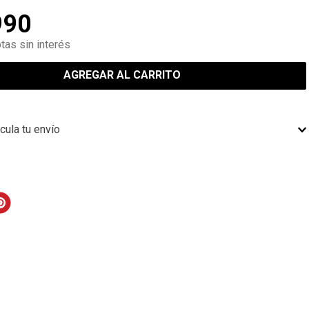
990
tas sin interés
AGREGAR AL CARRITO
cula tu envío