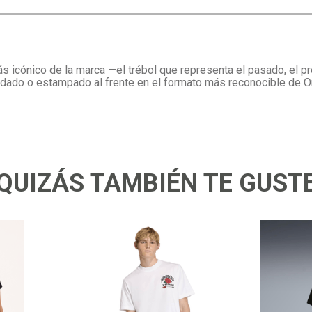
ás icónico de la marca —el trébol que representa el pasado, el p
dado o estampado al frente en el formato más reconocible de Orig
QUIZÁS TAMBIÉN TE GUST