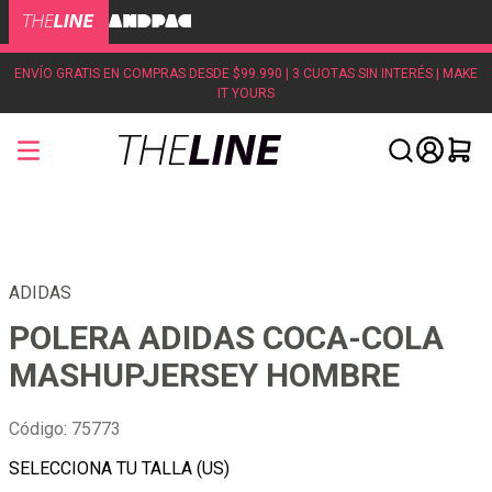
ENVÍO GRATIS EN COMPRAS DESDE $99.990 | 3 CUOTAS SIN INTERÉS | MAKE
IT YOURS
ADIDAS
POLERA ADIDAS COCA-COLA
MASHUPJERSEY HOMBRE
Código
:
75773