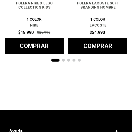
POLERA NIKE X LEGO
POLERA LACOSTE SOFT
COLLECTION KIDS
BRANDING HOMBRE
1
COLOR
1
COLOR
NIKE
LACOSTE
$
18
.
990
$
54
.
990
$
26
.
990
COMPRAR
COMPRAR
Ayuda
+